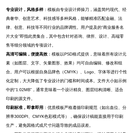
专业设计，风格多样
：模板由专业设计师操刀，涵盖简约现代、经
典奢华、创意艺术、科技感等多种风格，能够精准匹配金融、法
律、创意、科技等不同行业的品牌调性。用户提及的“商业服务名
片大全”即指此类集合，其中包含针对咨询、律所、设计、高端零
售等细分领域的专项设计。
高清可编辑，便捷高效
：模板以PSD格式提供，意味着所有设计元
素（如图层、文字、矢量图形、效果）均可自由编辑、修改和组
合。用户可以根据自身品牌色（CMYK）、Logo、字体等进行个性
化定制，大大降低了专业设计的门槛和时间成本。文件大小如示例
中的“1.02MB”，通常意味着一个设计精良、图层结构清晰、适合
印刷的源文件。
印刷标准，即拿即用
：优质模板严格遵循印刷规范（如出血位、分
辨率300DPI、CMYK色彩模式等），确保设计稿能直接用于印刷
生产，避免因格式或尺寸问题导致的成品误差。