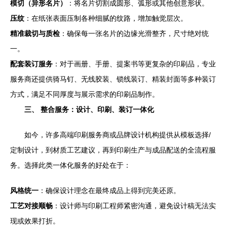
模切（异形名片）
：将名片切割成圆形、弧形或其他创意形状。
压纹
：在纸张表面压制各种细腻的纹路，增加触觉层次。
精准裁切与质检
：确保每一张名片的边缘光滑整齐，尺寸绝对统
一。
配套装订服务
：对于画册、手册、提案书等更复杂的印刷品，专业
服务商还提供骑马钉、无线胶装、锁线装订、精装封面等多种装订
方式，满足不同厚度与展示需求的印刷品制作。
三、 整合服务：设计、印刷、装订一体化
如今，许多高端印刷服务商或品牌设计机构提供从模板选择/
定制设计，到材质工艺建议，再到印刷生产与成品配送的全流程服
务。选择此类一体化服务的好处在于：
风格统一
：确保设计理念在最终成品上得到完美还原。
工艺对接顺畅
：设计师与印刷工程师紧密沟通，避免设计稿无法实
现或效果打折。