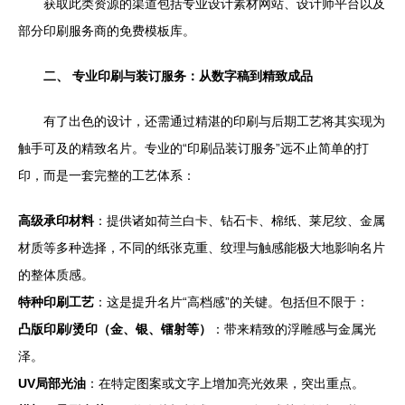
获取此类资源的渠道包括专业设计素材网站、设计师平台以及
部分印刷服务商的免费模板库。
二、 专业印刷与装订服务：从数字稿到精致成品
有了出色的设计，还需通过精湛的印刷与后期工艺将其实现为
触手可及的精致名片。专业的“印刷品装订服务”远不止简单的打
印，而是一套完整的工艺体系：
高级承印材料
：提供诸如荷兰白卡、钻石卡、棉纸、莱尼纹、金属
材质等多种选择，不同的纸张克重、纹理与触感能极大地影响名片
的整体质感。
特种印刷工艺
：这是提升名片“高档感”的关键。包括但不限于：
凸版印刷/烫印（金、银、镭射等）
：带来精致的浮雕感与金属光
泽。
UV局部光油
：在特定图案或文字上增加亮光效果，突出重点。