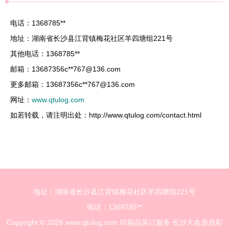
电话：1368785**
地址：湖南省长沙县江背镇梅花社区羊四塘组221号
其他电话：1368785**
邮箱：13687356c**
767@136.com
更多邮箱：13687356c**
767@136.com
网址：
www.qtulog.com
如若转载，请注明出处：http://www.qtulog.com/contact.html
地址：湖南省长沙县江背镇梅花社区羊四塘组221号
电话：1368785**
Copyright © 2026
www.qtulog.com
印刷品装订服务
长沙大名鼎鼎彩