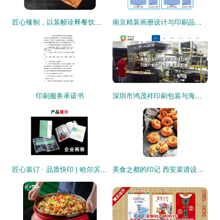
匠心臻制，以装帧诠释餐饮艺术 全国高档菜谱印刷装订服务深度解析
南京精装画册设计与印刷品装订服务的完美融合
印刷服务承诺书
深圳市鸿茂祥印刷包装与海洋网络携手 开启纸媒与数字的智造新篇章
匠心装订 · 品质快印 | 哈尔滨新洋图文快印让每一份文档都成精品
美食之都的印记 西安菜谱设计与印刷服务的完整实践指南