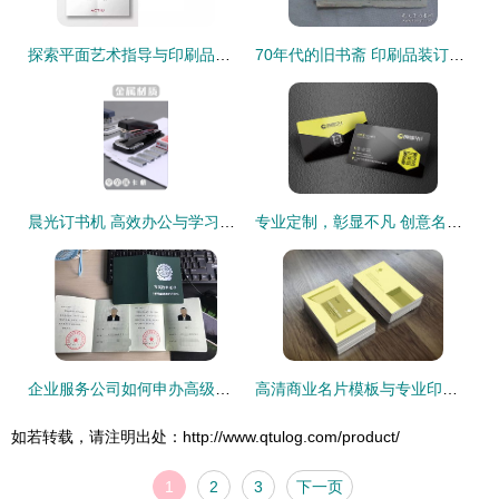
探索平面艺术指导与印刷品装订的全能事务所 隐形的创意伙伴
70年代的旧书斋 印刷品装订技艺的容器与传承
晨光订书机 高效办公与学习装订的不二之选
专业定制，彰显不凡 创意名片设计素材与商业印刷装订一站式指南
企业服务公司如何申办高级证书及印刷品装订服务指南
高清商业名片模板与专业印刷装订服务 一站式商务形象解决方案
如若转载，请注明出处：http://www.qtulog.com/product/
1
2
3
下一页