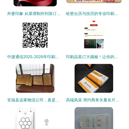
外婆印象 从菜谱制作到装订的匠心之旅
哈密台历与挂历的专业印刷之道 品味阁工厂的正品效应与市场价值解读
中捷通信2025-2026年印刷品印刷装订服务采购项目（第二次）成交候选人公示
印刷品装订大揭秘！让你的文档增添完美质感
安福县这家物流公司，真是了不得啊——印刷品装订服务引关注
高端风采 简约商务矢量名片创意解析