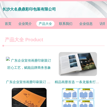
长沙大名鼎鼎彩印包装有限公司
首页
企业简介
产品大全
联系我们
企业信息
访客
产品大全
Product
广东企业宣传画册印刷装订 匠心工艺，赋能品牌商务形象
精品画册首选 一条龙服务打造高端印品典范