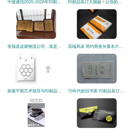
中捷通信2025-2026年印刷品印刷装订服务采购项目（第二次）成交候选人公示
印刷品装订大揭秘！让你的文档增添完美质感
安福县这家物流公司，真是了不得啊——印刷品装订服务引关注
高端风采 简约商务矢量名片创意解析
探索平面艺术指导与印刷品装订的全能事务所 隐形的创意伙伴
70年代的旧书斋 印刷品装订技艺的容器与传承