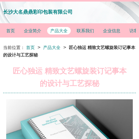
长沙大名鼎鼎彩印包装有限公司
首页
企业简介
产品大全
联系我们
企业信息
访客
>
>
当前位置：
首页
产品大全
匠心独运 精致文艺螺旋装订记事本
的设计与工艺探秘
匠心独运 精致文艺螺旋装订记事本
的设计与工艺探秘