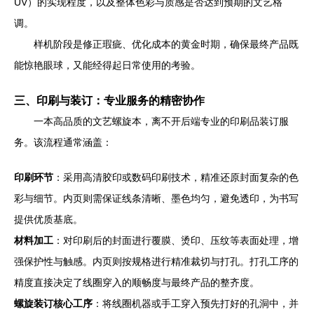
UV）的实现程度，以及整体色彩与质感是否达到预期的文艺格
调。
样机阶段是修正瑕疵、优化成本的黄金时期，确保最终产品既
能惊艳眼球，又能经得起日常使用的考验。
三、印刷与装订：专业服务的精密协作
一本高品质的文艺螺旋本，离不开后端专业的印刷品装订服
务。该流程通常涵盖：
印刷环节
：采用高清胶印或数码印刷技术，精准还原封面复杂的色
彩与细节。内页则需保证线条清晰、墨色均匀，避免透印，为书写
提供优质基底。
材料加工
：对印刷后的封面进行覆膜、烫印、压纹等表面处理，增
强保护性与触感。内页则按规格进行精准裁切与打孔。打孔工序的
精度直接决定了线圈穿入的顺畅度与最终产品的整齐度。
螺旋装订核心工序
：将线圈机器或手工穿入预先打好的孔洞中，并