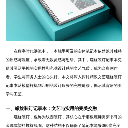
在数字时代洪流中，一本触手可及的实体笔记本依然以其独特
的质感与温度，承载着无数灵感与思绪。其中，螺旋装订记事本凭
借其灵活平摊的实用性和充满设计感的文艺气质，成为众多创作
者、学生与商务人士的心头好。本文将深入探讨精致文艺螺旋装订
记事本从模型样机到印刷品装订服务的完整链条，揭示其背后的美
学与工艺。
一、螺旋装订记事本：文艺与实用的完美交融
螺旋装订，也称为线圈装订，其核心在于那根蜿蜒贯穿书脊的
金属或塑料螺旋线圈。这种结构不仅确保了笔记本能够360度完全