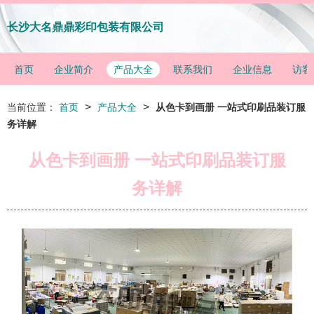
长沙大名鼎鼎彩印包装有限公司
首页
企业简介
产品大全
联系我们
企业信息
访客
>
>
当前位置：
首页
产品大全
从色卡到画册 一站式印刷品装订服
务详解
从色卡到画册 一站式印刷品装订服
务详解