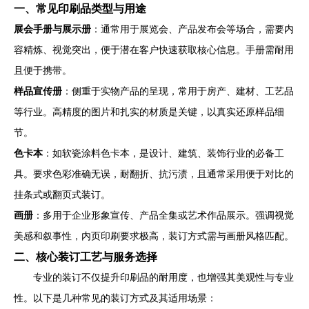
一、常见印刷品类型与用途
展会手册与展示册
：通常用于展览会、产品发布会等场合，需要内
容精炼、视觉突出，便于潜在客户快速获取核心信息。手册需耐用
且便于携带。
样品宣传册
：侧重于实物产品的呈现，常用于房产、建材、工艺品
等行业。高精度的图片和扎实的材质是关键，以真实还原样品细
节。
色卡本
：如软瓷涂料色卡本，是设计、建筑、装饰行业的必备工
具。要求色彩准确无误，耐翻折、抗污渍，且通常采用便于对比的
挂条式或翻页式装订。
画册
：多用于企业形象宣传、产品全集或艺术作品展示。强调视觉
美感和叙事性，内页印刷要求极高，装订方式需与画册风格匹配。
二、核心装订工艺与服务选择
专业的装订不仅提升印刷品的耐用度，也增强其美观性与专业
性。以下是几种常见的装订方式及其适用场景：