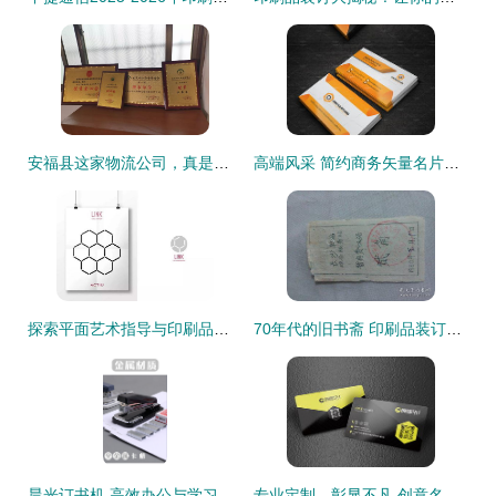
安福县这家物流公司，真是了不得啊——印刷品装订服务引关注
高端风采 简约商务矢量名片创意解析
探索平面艺术指导与印刷品装订的全能事务所 隐形的创意伙伴
70年代的旧书斋 印刷品装订技艺的容器与传承
晨光订书机 高效办公与学习装订的不二之选
专业定制，彰显不凡 创意名片设计素材与商业印刷装订一站式指南